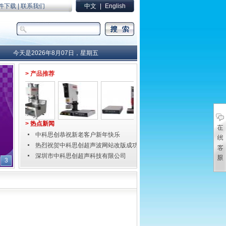
件下载
|
联系我们
中文
|
English
今天是2026年8月07日，星期五
> 产品推荐
>
热点新闻
中科思创恭祝新老客户新年快乐
热烈祝贺中科思创超声波网站改版成功！
深圳市中科思创超声科技有限公司
3