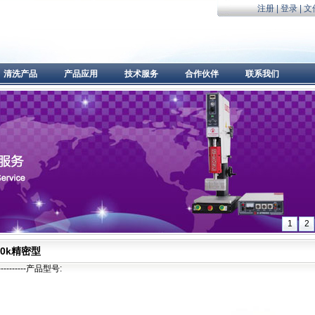
注册
|
登录
|
文
清洗产品
产品应用
技术服务
合作伙伴
联系我们
1
2
30k精密型
-----------产品型号: