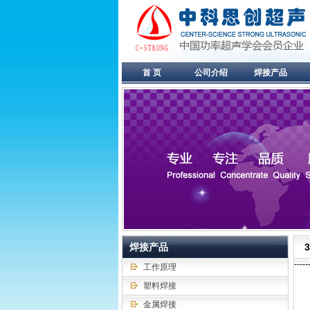
首 页
公司介绍
焊接产品
焊接产品
----
工作原理
塑料焊接
金属焊接